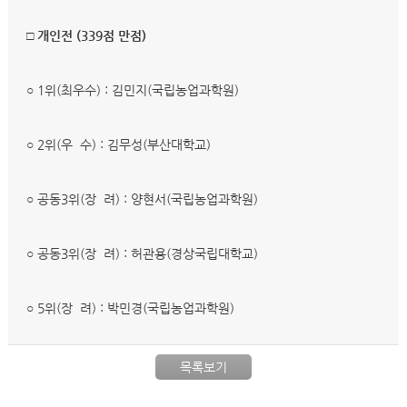
□ 개인전 (339점 만점)
○ 1위(최우수) : 김민지(국립농업과학원)
○ 2위(우 수) : 김무성(부산대학교)
○ 공동3위(장 려) : 양현서(국립농업과학원)
○ 공동3위(장 려) : 허관용(경상국립대학교)
○ 5위(장 려) : 박민경(국립농업과학원)
목록보기