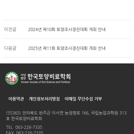
이전글
2024년 제10회 토양조사경진대회 개최 안내
다음글
2025년 제11회 토양조사경진대회 개최 안내
이용약관
개인정보처리방침
이메일 무단수집 거부
(55365) 전라북도 완주군 이서면 농생명로 166, 국립농업과학원 313
호 한국토양비료학회
TEL
063-226-7335
FAX 063-226-7335