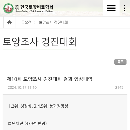
공모전
토양조사 경진대회
토양조사 경진대회
목록
제10회 토양조사 경진대회 결과 입상내역
2024.10.17 11:10
2145
1,2위: 청장상, 3,4,5위: 농과원장상
□ 단체전 (339점 만점)