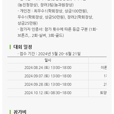
(농진청장상), 장려3팀(농과원장상)
- 개인전 : 최우수1(학회장상, 상금100만원),
우수1(학회장상, 상금50만원), 장려2(학회장상,
상금25만원)
- 참가자 인증서: 참가 횟수에 따른 등급 구분 (1회-
브론즈,. 2회-실버, 3회-골드)
대회 일정
· 접수 기간 : 2024년 5월 20- 6월 21일
일시
주요
2024.08.24.(토) 13:00~18:00
이론교육
2024.09.07.(토) 13:00~18:00
1차 
2024.09.28.(토) 13:00~18:00
2차 
2024.10.12.(토) 08:30~18:00
토양조사
참가비