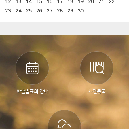
12
13
14
15
16
17
18
19
20
21
22
23
24
25
26
27
28
29
30
학술발표회 안내
사전등록