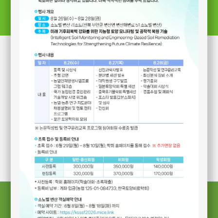
Log-in
Log-in
회원가입
PW 찾기
* 아이디를 잊으신 분은 학회 사무국으로
문의해주시기 바랍니다.
공지사항