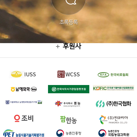
초록등록
후원사