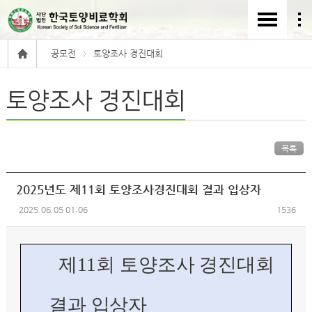
공모전
토양조사 경진대회
토양조사 경진대회
목록
2025년도 제11회 토양조사경진대회 결과 입상자
2025.06.05 01:06
1536
제
11
회 토양조사 경진대회
결과 입상자