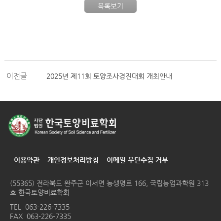
목록보기
이전글
2025년 제11회 토양조사경진대회 개최안내
이용약관
개인정보처리방침
이메일 무단수집 거부
(55365) 전라북도 완주군 이서면 농생명로 166, 국립농업과학원 313
호 한국토양비료학회
TEL
063-226-7335
FAX 063-226-7335