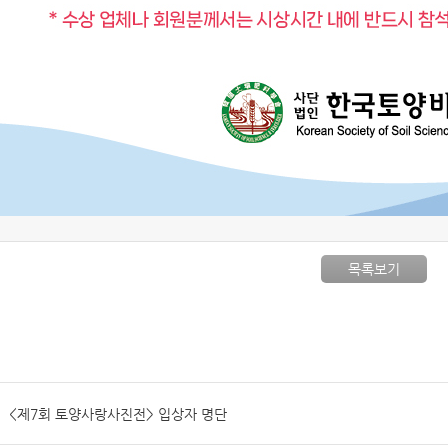
목록보기
<제7회 토양사랑사진전> 입상자 명단