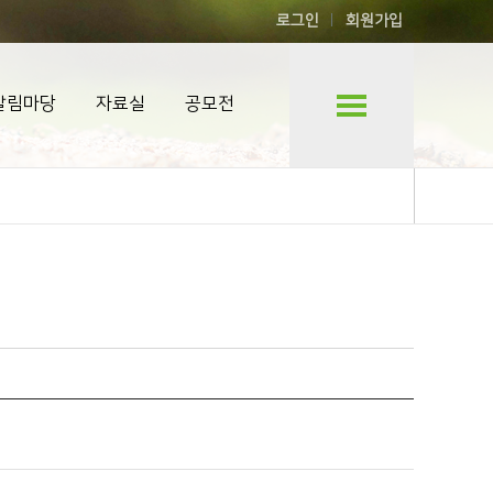
로그인
회원가입
알림마당
자료실
공모전