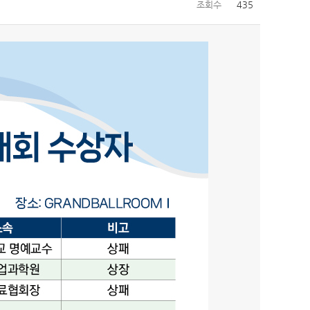
조회수
435