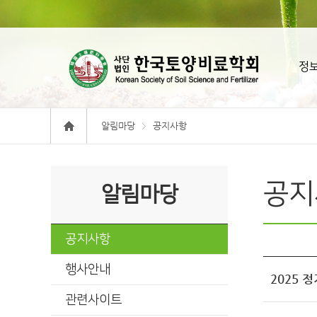
정
알림마당
공지사항
공지
알림마당
공지사항
행사안내
2025
관련사이트