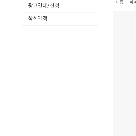
이름
에
광고안내/신청
학회일정