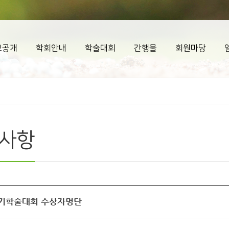
보공개
학회안내
학술대회
간행물
회원마당
사항
 정기학술대회 수상자명단