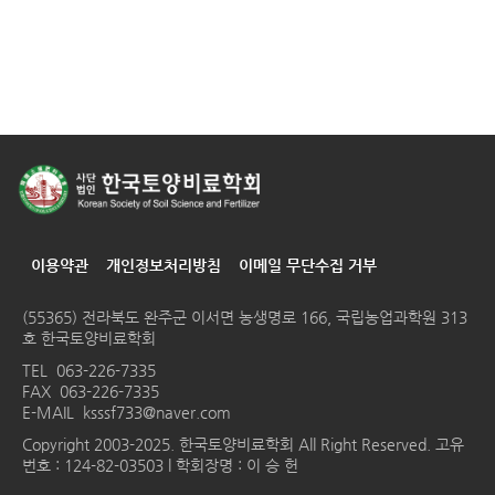
이용약관
개인정보처리방침
이메일 무단수집 거부
(55365) 전라북도 완주군 이서면 농생명로 166, 국립농업과학원 313
호 한국토양비료학회
TEL
063-226-7335
FAX 063-226-7335
E-MAIL
ksssf733@naver.com
Copyright 2003-2025. 한국토양비료학회 All Right Reserved. 고유
번호 : 124-82-03503 l 학회장명 : 이 승 헌