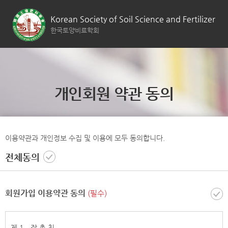
Korean Society of Soil Science and Fertilizer
한국토양비료학회
개인회원 약관 동의
이용약관과 개인정보 수집 및 이용에 모두 동의합니다.
전체동의
회원가입 이용약관 동의
(필수)
제 1 장 총 칙