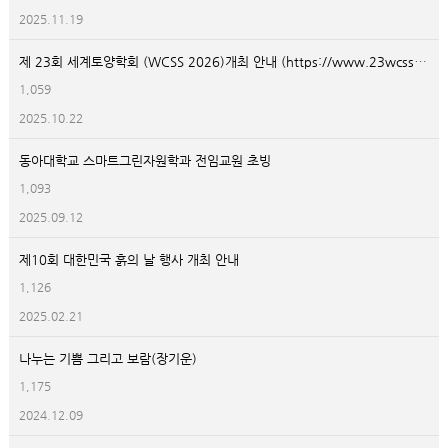
2025.11.19
제 23회 세계토양학회 (WCSS 2026)개최 안내 (https://www.23wcss.org.cn/)
1,059
2025.10.22
동아대학교 스마트그린자원학과 전임교원 초빙
1,093
2025.09.12
제10회 대한민국 흙의 날 행사 개최 안내
1,126
2025.02.21
나누는 기쁨 그리고 보람(장기운)
1,175
2024.12.09