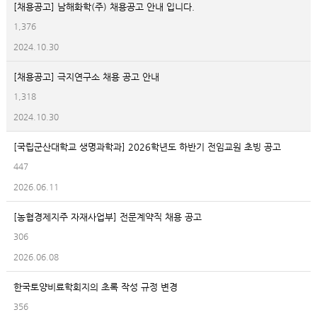
[채용공고] 남해화학(주) 채용공고 안내 입니다.
1,376
2024.10.30
[채용공고] 극지연구소 채용 공고 안내
1,318
2024.10.30
[국립군산대학교 생명과학과] 2026학년도 하반기 전임교원 초빙 공고
447
2026.06.11
[농협경제지주 자재사업부] 전문계약직 채용 공고
306
2026.06.08
한국토양비료학회지의 초록 작성 규정 변경
356