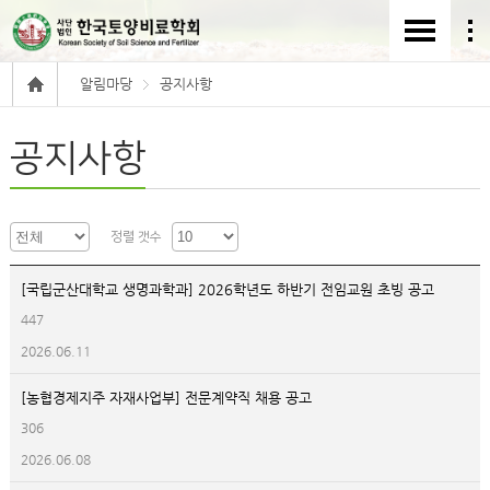
알림마당
공지사항
공지사항
정렬 갯수
[국립군산대학교 생명과학과] 2026학년도 하반기 전임교원 초빙 공고
447
2026.06.11
[농협경제지주 자재사업부] 전문계약직 채용 공고
306
2026.06.08