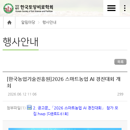
알림마당
행사안내
행사안내
목록
[한국농업기술진흥원]2026 스마트농업 AI 경진대회 개
최
2026.06.12 11:06
299
첨부파일(1)
2. 공고문_「2026 스마트농업 AI 경진대회」 참가 모
집.hwp
[다운로드:61회]