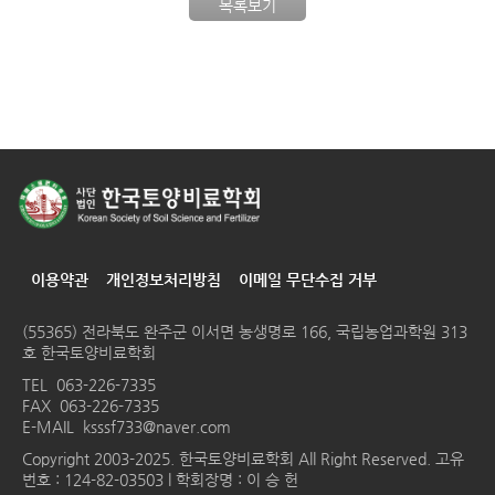
목록보기
이용약관
개인정보처리방침
이메일 무단수집 거부
(55365) 전라북도 완주군 이서면 농생명로 166, 국립농업과학원 313
호 한국토양비료학회
TEL
063-226-7335
FAX 063-226-7335
E-MAIL
ksssf733@naver.com
Copyright 2003-2025. 한국토양비료학회 All Right Reserved. 고유
번호 : 124-82-03503 l 학회장명 : 이 승 헌