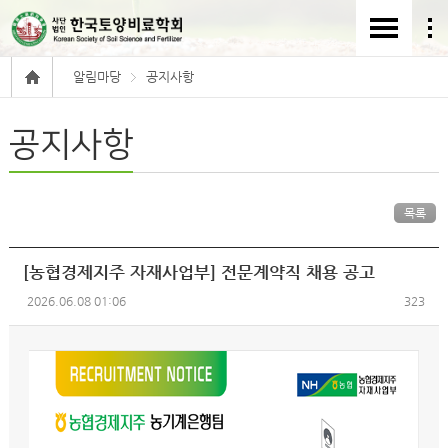
알림마당
공지사항
공지사항
목록
[농협경제지주 자재사업부] 전문계약직 채용 공고
2026.06.08 01:06
323