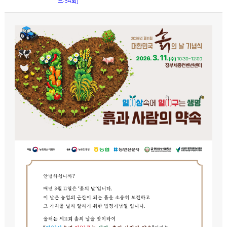
드:54회]