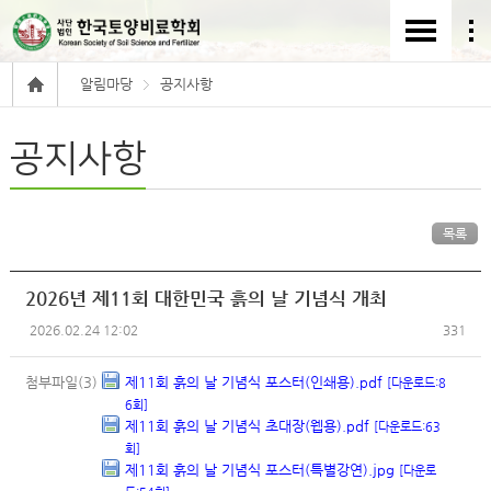
알림마당
공지사항
공지사항
목록
2026년 제11회 대한민국 흙의 날 기념식 개최
2026.02.24 12:02
331
첨부파일(3)
제11회 흙의 날 기념식 포스터(인쇄용).pdf
[다운로드:8
6회]
제11회 흙의 날 기념식 초대장(웹용).pdf
[다운로드:63
회]
제11회 흙의 날 기념식 포스터(특별강연).jpg
[다운로