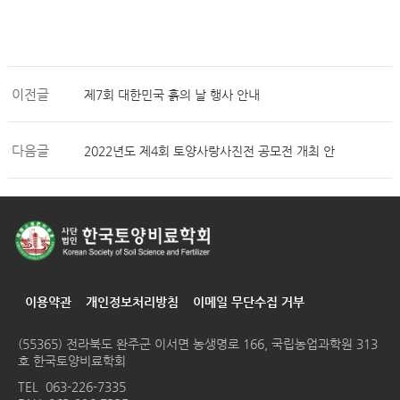
이전글
제7회 대한민국 흙의 날 행사 안내
다음글
2022년도 제4회 토양사랑사진전 공모전 개최 안
이용약관
개인정보처리방침
이메일 무단수집 거부
(55365) 전라북도 완주군 이서면 농생명로 166, 국립농업과학원 313
호 한국토양비료학회
TEL
063-226-7335