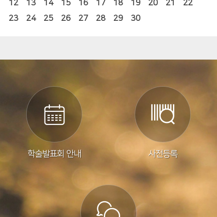
12
13
14
15
16
17
18
19
20
21
22
23
24
25
26
27
28
29
30
학술발표회 안내
사전등록