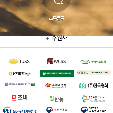
초록등록
후원사