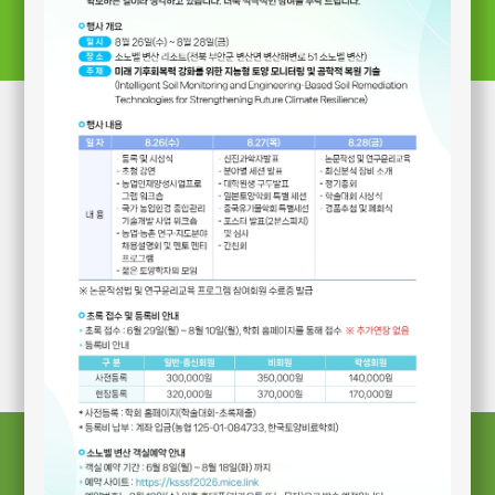
Log-in
Log-in
회원가입
PW 찾기
* 아이디를 잊으신 분은 학회 사무국으로
문의해주시기 바랍니다.
공지사항