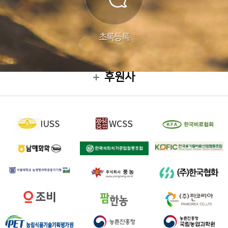
초록등록
후원사