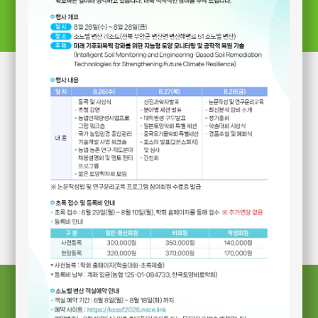
Log-in
Log-in
회원가입
PW 찾기
* 아이디를 잊으신 분은 학회 사무국으로
문의해주시기 바랍니다.
공지사항