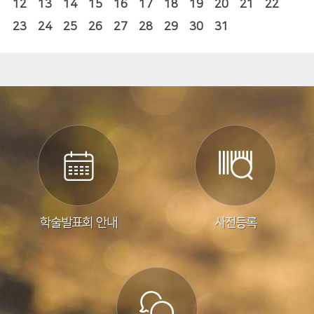
12
13
14
15
16
17
18
19
20
21
22
23
24
25
26
27
28
29
30
31
학술발표회 안내
사전등록